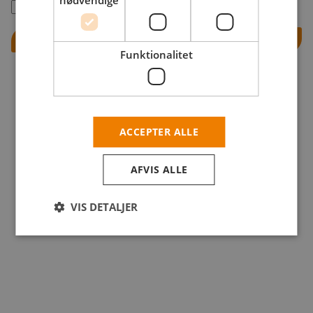
nødvendige
Husk mig
Log ind
Funktionalitet
ACCEPTER ALLE
AFVIS ALLE
VIS DETALJER