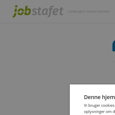
Landbrugets største jobportal
E
Denne hjem
Vi bruger cookies 
oplysninger om d