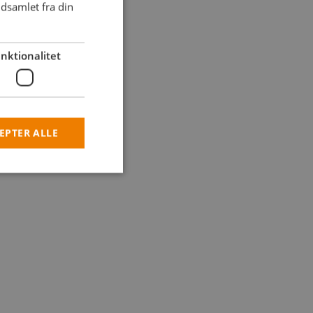
dsamlet fra din
nktionalitet
EPTER ALLE