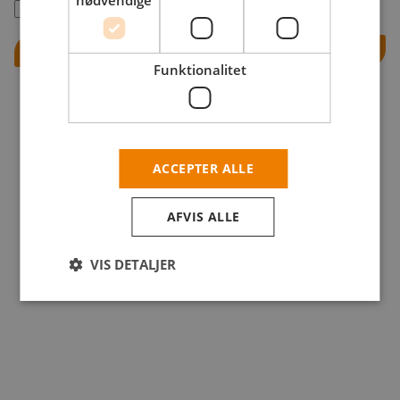
nødvendige
Husk mig
Log ind
Funktionalitet
ACCEPTER ALLE
AFVIS ALLE
VIS DETALJER