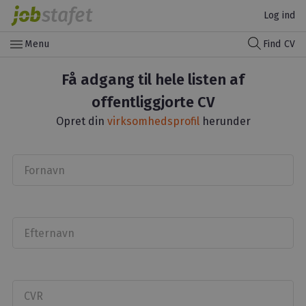
Log ind
menu
Menu
Find CV
Få adgang til hele listen af
offentliggjorte CV
Opret din
virksomhedsprofil
herunder
Fornavn
Efternavn
CVR