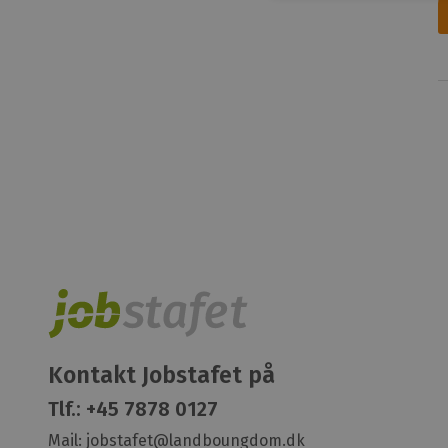
Kontakt Jobstafet på
Tlf.:
+45 7878 0127
Mail:
jobstafet@landboungdom.dk