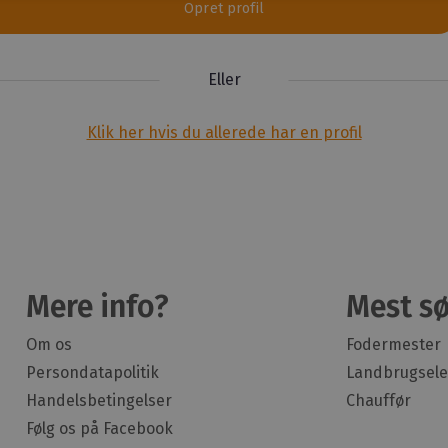
Opret profil
Eller
Klik her hvis du allerede har en profil
Mere info?
Mest sø
Om os
Fodermester
Persondatapolitik
Landbrugsele
Handelsbetingelser
Chauffør
Følg os på Facebook