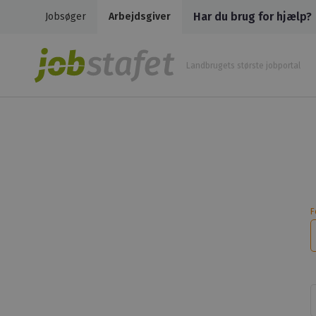
Har du brug for hjælp?
Jobsøger
Arbejdsgiver
Landbrugets største jobportal
F