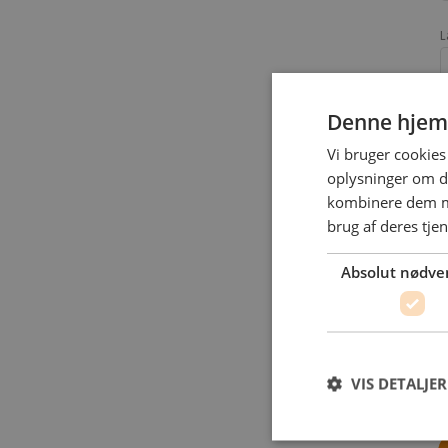
L
Denne hjem
Vi bruger cookies 
oplysninger om d
kombinere dem me
brug af deres tje
Absolut nødve
VIS DETALJER