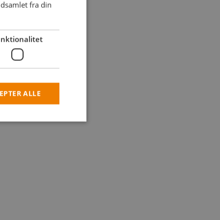
dsamlet fra din
nktionalitet
EPTER ALLE