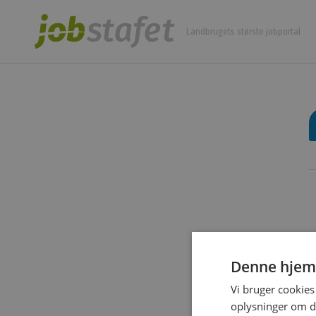
Landbrugets største jobportal
E
Denne hjem
Vi bruger cookies 
oplysninger om d