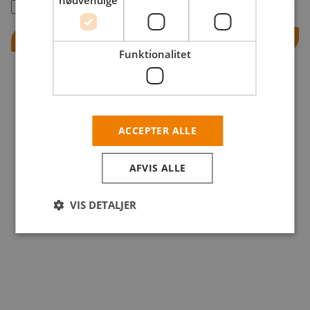
nødvendige
Husk mig
Log ind
Funktionalitet
ACCEPTER ALLE
AFVIS ALLE
VIS DETALJER