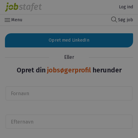
Log ind
menu
Menu
Søg job
Opret med LinkedIn
Eller
Opret din
jobsøgerprofil
herunder
Fornavn
Efternavn