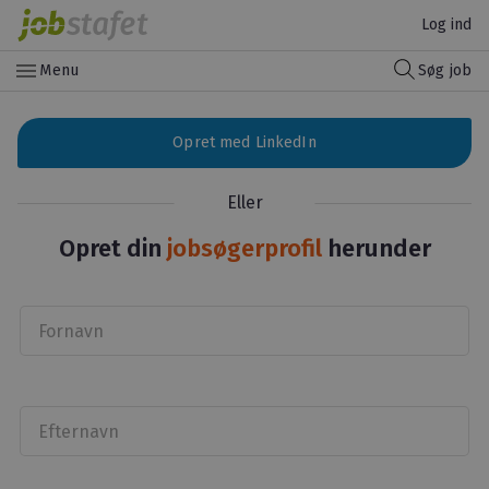
Log ind
menu
Menu
Søg job
Opret med LinkedIn
Eller
Opret din
jobsøgerprofil
herunder
Fornavn
Efternavn