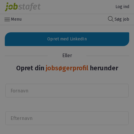
Log ind
menu
Menu
Søg job
Opret med LinkedIn
Eller
Opret din
jobsøgerprofil
herunder
Fornavn
Efternavn