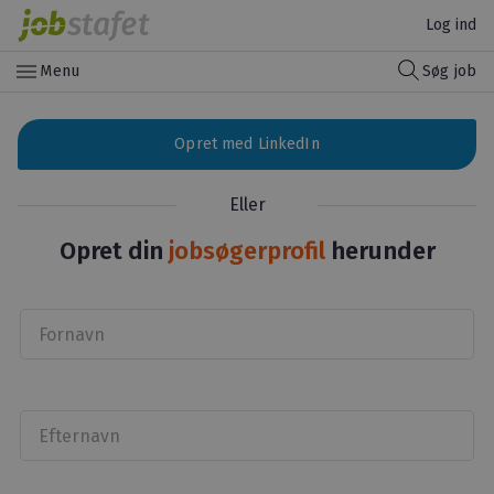
Log ind
menu
Menu
Søg job
Opret med LinkedIn
Eller
Opret din
jobsøgerprofil
herunder
Fornavn
Efternavn