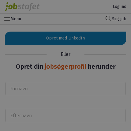
Log ind
menu
Menu
Søg job
Opret med LinkedIn
Eller
Opret din
jobsøgerprofil
herunder
Fornavn
Efternavn