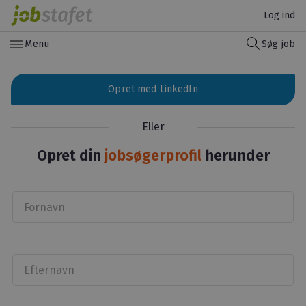
Log ind
menu
Menu
Søg job
Opret med LinkedIn
Eller
Opret din
jobsøgerprofil
herunder
Fornavn
Efternavn