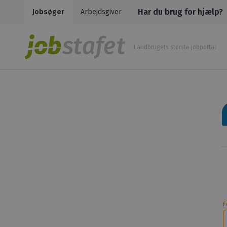
Har du brug for hjælp?
Jobsøger
Arbejdsgiver
Landbrugets største jobportal
F