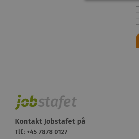
Kontakt Jobstafet på
Tlf.:
+45 7878 0127