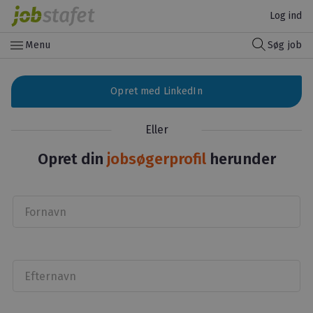
Log ind
menu
Menu
Søg job
Opret med LinkedIn
Eller
Opret din
jobsøgerprofil
herunder
Fornavn
Efternavn