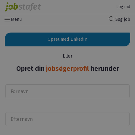
Log ind
menu
Menu
Søg job
Opret med LinkedIn
Eller
Opret din
jobsøgerprofil
herunder
Fornavn
Efternavn