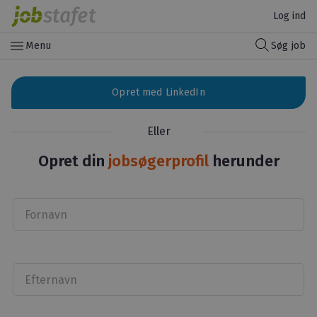
Log ind
menu
Menu
Søg job
Opret med LinkedIn
Eller
Opret din
jobsøgerprofil
herunder
Fornavn
Efternavn