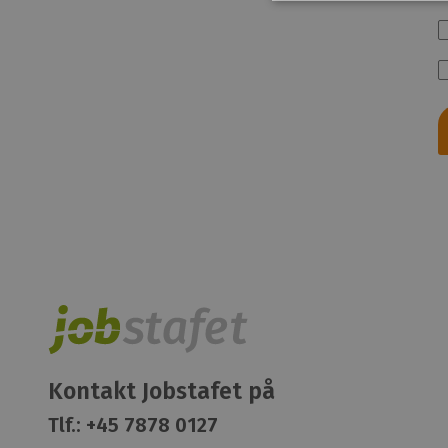
Kontakt Jobstafet på
Tlf.:
+45 7878 0127