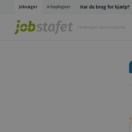
Har du brug for hjælp?
Jobsøger
Arbejdsgiver
Landbrugets største jobportal
F