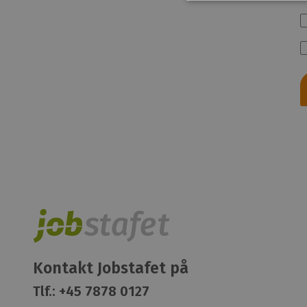
Kontakt Jobstafet på
Tlf.:
+45 7878 0127