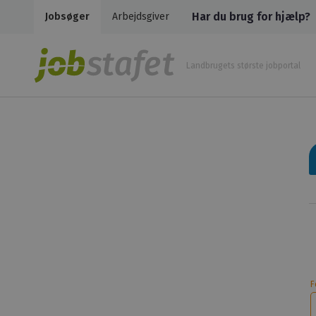
Har du brug for hjælp?
Jobsøger
Arbejdsgiver
Landbrugets største jobportal
F