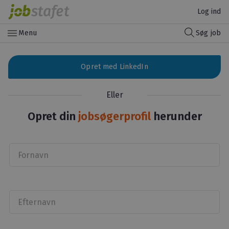
Log ind
menu
Menu
Søg job
Opret med LinkedIn
Eller
Opret din
jobsøgerprofil
herunder
Fornavn
Efternavn