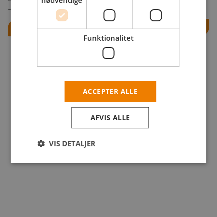
nødvendige
Husk mig
Log ind
Funktionalitet
ACCEPTER ALLE
AFVIS ALLE
VIS DETALJER