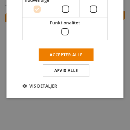
nødvendige
Husk mig
Log ind
Funktionalitet
ACCEPTER ALLE
AFVIS ALLE
VIS DETALJER