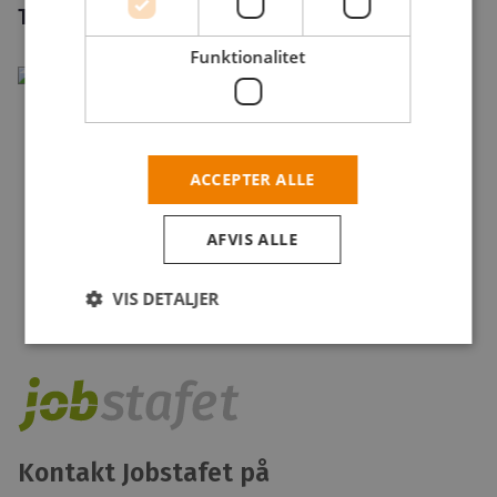
Tlf.: +45 7878 0127
Funktionalitet
ACCEPTER ALLE
AFVIS ALLE
VIS DETALJER
Kontakt Jobstafet på