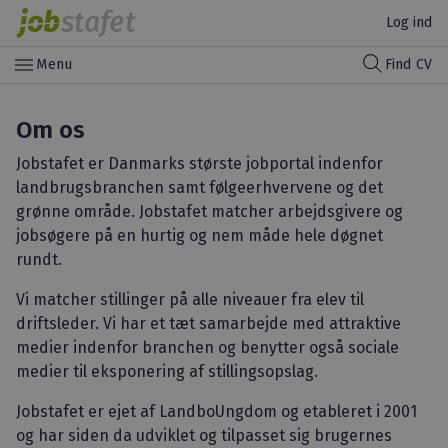
Log ind
menu
Menu
Find CV
Om os
Jobstafet er Danmarks største jobportal indenfor
landbrugsbranchen samt følgeerhvervene og det
grønne område. Jobstafet matcher arbejdsgivere og
jobsøgere på en hurtig og nem måde hele døgnet
rundt.
Vi matcher stillinger på alle niveauer fra elev til
driftsleder. Vi har et tæt samarbejde med attraktive
medier indenfor branchen og benytter også sociale
medier til eksponering af stillingsopslag.
Jobstafet er ejet af LandboUngdom og etableret i 2001
og har siden da udviklet og tilpasset sig brugernes