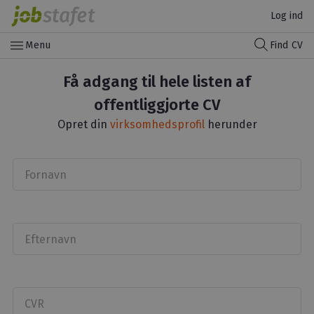
Log ind
menu
Menu
Find CV
Få adgang til hele listen af
offentliggjorte CV
Opret din
virksomhedsprofil
herunder
Fornavn
Efternavn
CVR