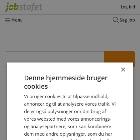
Log ind
menu
Menu
Søg job
×
Denne hjemmeside bruger
cookies
Vi bruger cookies til at tilpasse indhold,
keyboard_arrow_right
Kontakt os
annoncer og til at analysere vores trafik. Vi
deler også oplysninger om din brug af
vores websted med vores annoncerings-
og analysepartnere, som kan kombinere
dem med andre oplysninger, som du har