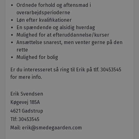
Ordnede forhold og aftensmad i
overarbejdsperioderne
Løn efter kvalifikationer
En spændende og alsidig hverdag
Mulighed for at efteruddannelse/kurser
Ansættelse snarest, men venter gerne på den
rette
Mulighed for bolig
Er du interesseret så ring til Erik på tlf. 30453545
for mere info.
Erik Svendsen
Køgevej 185A
4621 Gadstrup
Tlf: 30453545
Mail: erik@smedegaarden.com