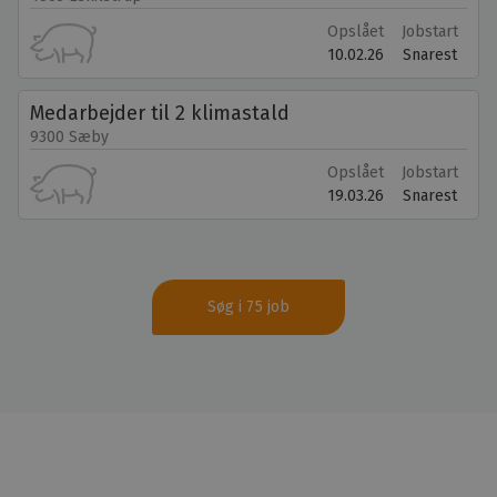
Opslået
Jobstart
10.02.26
Snarest
Medarbejder til 2 klimastald
9300 Sæby
Opslået
Jobstart
19.03.26
Snarest
Søg i 75 job