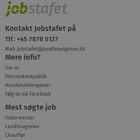
Kontakt Jobstafet på
Tlf.:
+45 7878 0127
Mail:
jobstafet@landboungdom.dk
Mere info?
Om os
Persondatapolitik
Handelsbetingelser
Følg os på Facebook
Mest søgte job
Fodermester
Landbrugselev
Chauffør