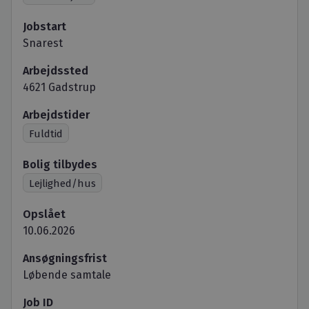
Jobstart
Snarest
Arbejdssted
4621 Gadstrup
Arbejdstider
Fuldtid
Bolig tilbydes
Lejlighed/hus
Opslået
10.06.2026
Ansøgningsfrist
Løbende samtale
Job ID