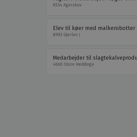
6534 Agerskov
Elev til køer med malkerobotter
8983 Gjerlev J
Medarbejder til slagtekalveprod
4660 Store Heddinge