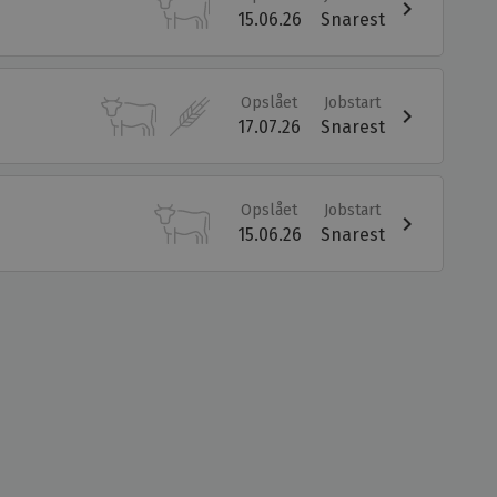
keyboard_arrow_right
15.06.26
Snarest
Opslået
Jobstart
keyboard_arrow_right
17.07.26
Snarest
Opslået
Jobstart
keyboard_arrow_right
15.06.26
Snarest