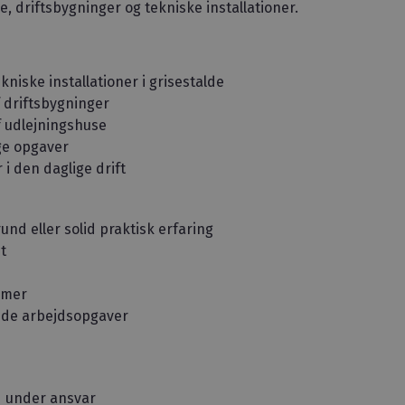
 driftsbygninger og tekniske installationer.
kniske installationer i grisestalde
 driftsbygninger
f udlejningshuse
e opgaver
 i den daglige drift
d eller solid praktisk erfaring
t
emer
rede arbejdsopgaver
ed under ansvar