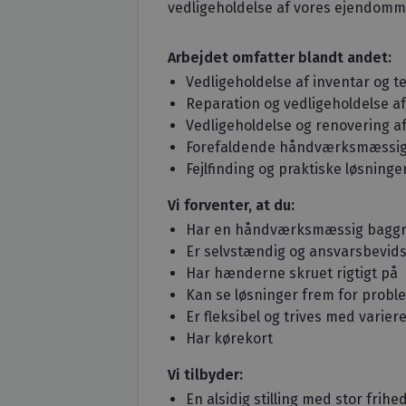
vedligeholdelse af vores ejendomme,
Arbejdet omfatter blandt andet:
Vedligeholdelse af inventar og te
Reparation og vedligeholdelse af
Vedligeholdelse og renovering a
Forefaldende håndværksmæssig
Fejlfinding og praktiske løsninger
Vi forventer, at du:
Har en håndværksmæssig baggrun
Er selvstændig og ansvarsbevids
Har hænderne skruet rigtigt på
Kan se løsninger frem for probl
Er fleksibel og trives med varie
Har kørekort
Vi tilbyder:
En alsidig stilling med stor frih