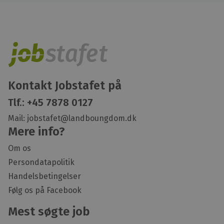
Kontakt Jobstafet på
Tlf.:
+45 7878 0127
Mail:
jobstafet@landboungdom.dk
Mere info?
Om os
Persondatapolitik
Handelsbetingelser
Følg os på Facebook
Mest søgte job