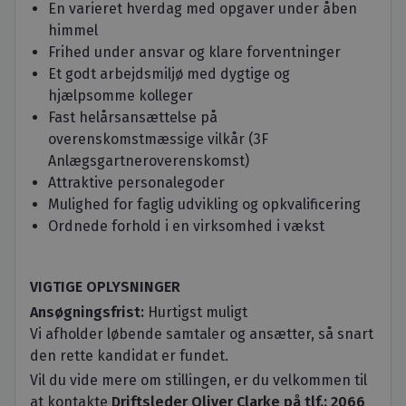
En varieret hverdag med opgaver under åben
himmel
Frihed under ansvar og klare forventninger
Et godt arbejdsmiljø med dygtige og
hjælpsomme kolleger
Fast helårsansættelse på
overenskomstmæssige vilkår (3F
Anlægsgartneroverenskomst)
Attraktive personalegoder
Mulighed for faglig udvikling og opkvalificering
Ordnede forhold i en virksomhed i vækst
VIGTIGE OPLYSNINGER
Ansøgningsfrist:
Hurtigst muligt
Vi afholder løbende samtaler og ansætter, så snart
den rette kandidat er fundet.
Vil du vide mere om stillingen, er du velkommen til
at kontakte
Driftsleder Oliver Clarke på tlf.: 2066