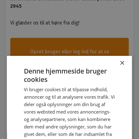
2945
Vi glæder os til at høre fra dig!
Opret bruger eller log ind for at se
kontaktoplysninger på arbejdsgiveren
×
Denne hjemmeside bruger
Opret gratis profil
cookies
Vi bruger cookies til at tilpasse indhold,
annoncer og til at analysere vores trafik. Vi
Log ind
deler også oplysninger om din brug af
vores websted med vores annoncerings-
og analysepartnere, som kan kombinere
dem med andre oplysninger, som du har
givet dem, eller som de har indsamlet fra
Søg jobbet