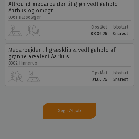
Allround medarbejder til grøn vedligehold i
Aarhus og omegn
8361 Hasselager
Opslået
Jobstart
08.06.26
Snarest
Medarbejder til græsklip & vedligehold af
grønne arealer i Aarhus
8382 Hinnerup
Opslået
Jobstart
01.07.26
Snarest
Søg i 74 job