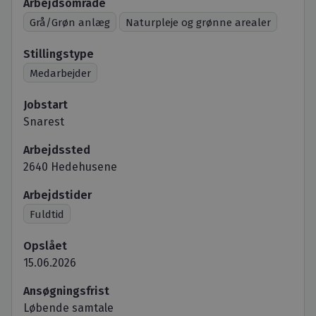
Arbejdsområde
Grå/Grøn anlæg
Naturpleje og grønne arealer
Stillingstype
Medarbejder
Jobstart
Snarest
Arbejdssted
2640 Hedehusene
Arbejdstider
Fuldtid
Opslået
15.06.2026
Ansøgningsfrist
Løbende samtale