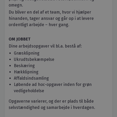
omegn.
Du bliver en del af et team, hvor vi hjælper
hinanden, tager ansvar og går op i at levere
ordentligt arbejde – hver gang.
OM JOBBET
Dine arbejdsopgaver vil bl.a. bestå af:
Græsklipning
Ukrudtsbekæmpelse
Beskæring
Hækklipning
Affaldsindsamling
Løbende ad hoc-opgaver inden for grøn
vedligeholdelse
Opgaverne varierer, og der er plads til både
selvstændighed og samarbejde i hverdagen.