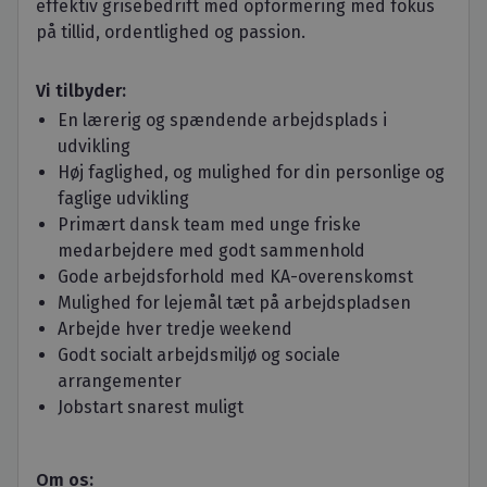
effektiv grisebedrift med opformering med fokus
på tillid, ordentlighed og passion.
Vi tilbyder:
En lærerig og spændende arbejdsplads i
udvikling
Høj faglighed, og mulighed for din personlige og
faglige udvikling
Primært dansk team med unge friske
medarbejdere med godt sammenhold
Gode arbejdsforhold med KA-overenskomst
Mulighed for lejemål tæt på arbejdspladsen
Arbejde hver tredje weekend
Godt socialt arbejdsmiljø og sociale
arrangementer
Jobstart snarest muligt
Om os: