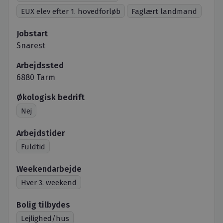
EUX elev efter 1. hovedforløb
Faglært landmand
Jobstart
Snarest
Arbejdssted
6880 Tarm
Økologisk bedrift
Nej
Arbejdstider
Fuldtid
Weekendarbejde
Hver 3. weekend
Bolig tilbydes
Lejlighed/hus