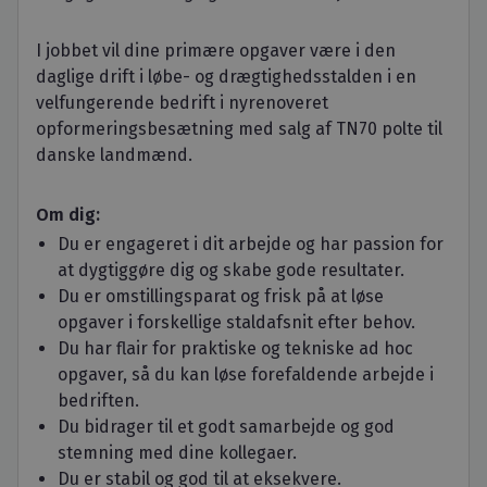
I jobbet vil dine primære opgaver være i den
daglige drift i løbe- og drægtighedsstalden i en
velfungerende bedrift i nyrenoveret
opformeringsbesætning med salg af TN70 polte til
danske landmænd.
Om dig:
Du er engageret i dit arbejde og har passion for
at dygtiggøre dig og skabe gode resultater.
Du er omstillingsparat og frisk på at løse
opgaver i forskellige staldafsnit efter behov.
Du har flair for praktiske og tekniske ad hoc
opgaver, så du kan løse forefaldende arbejde i
bedriften.
Du bidrager til et godt samarbejde og god
stemning med dine kollegaer.
Du er stabil og god til at eksekvere.