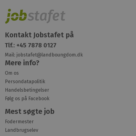
Kontakt Jobstafet på
Tlf.:
+45 7878 0127
Mail:
jobstafet@landboungdom.dk
Mere info?
Om os
Persondatapolitik
Handelsbetingelser
Følg os på Facebook
Mest søgte job
Fodermester
Landbrugselev