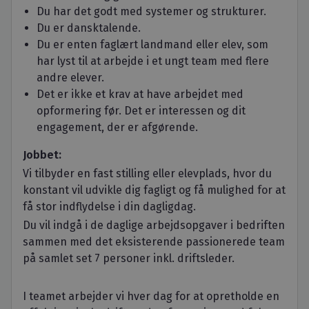
Du har det godt med systemer og strukturer.
Du er dansktalende.
Du er enten faglært landmand eller elev, som
har lyst til at arbejde i et ungt team med flere
andre elever.
Det er ikke et krav at have arbejdet med
opformering før. Det er interessen og dit
engagement, der er afgørende.
Jobbet:
Vi tilbyder en fast stilling eller elevplads, hvor du
konstant vil udvikle dig fagligt og få mulighed for at
få stor indflydelse i din dagligdag.
Du vil indgå i de daglige arbejdsopgaver i bedriften
sammen med det eksisterende passionerede team
på samlet set 7 personer inkl. driftsleder.
I teamet arbejder vi hver dag for at opretholde en