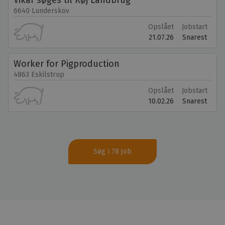
6640 Lunderskov
Opslået
Jobstart
21.07.26
Snarest
Worker for Pigproduction
4863 Eskilstrup
Opslået
Jobstart
10.02.26
Snarest
Søg i 78 job