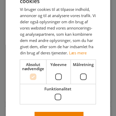
cookies
Opret bruger eller log ind for at se
Vi bruger cookies til at tilpasse indhold,
kontaktoplysninger på arbejdsgiveren
annoncer og til at analysere vores trafik. Vi
deler også oplysninger om din brug af
Opret gratis profil
vores websted med vores annoncerings-
og analysepartnere, som kan kombinere
dem med andre oplysninger, som du har
Log ind
givet dem, eller som de har indsamlet fra
din brug af deres tjenester.
Læs mere
Absolut
Ydeevne
Målretning
nødvendige
Søg jobbet
Funktionalitet
Ansøgningsfrist: Snarest