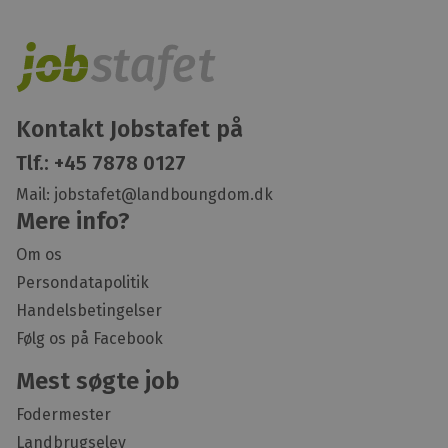
Kontakt Jobstafet på
Tlf.:
+45 7878 0127
Mail:
jobstafet@landboungdom.dk
Mere info?
Om os
Persondatapolitik
Handelsbetingelser
Følg os på Facebook
Mest søgte job
Fodermester
Landbrugselev